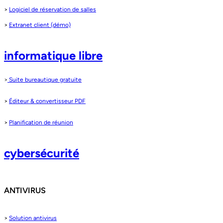
>
Logiciel de réservation de salles
>
Extranet client (démo)
informatique libre
>
Suite bureautique gratuite
>
Éditeur & convertisseur PDF
>
Planification de réunion
cybersécurité
ANTIVIRUS
>
Solution antivirus